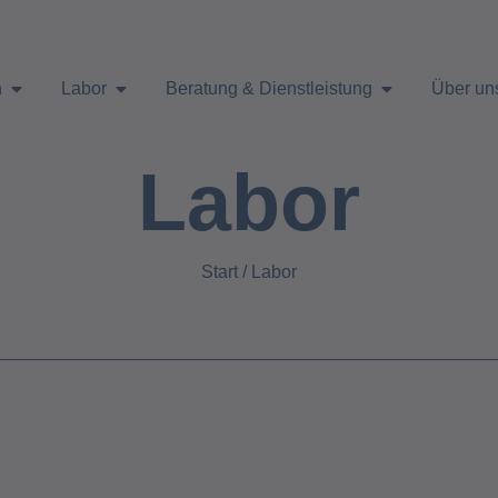
n
Labor
Beratung & Dienstleistung
Über un
Labor
Start
/ Labor