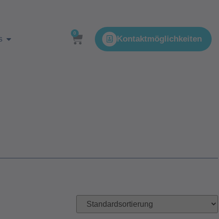
0
Kontaktmöglichkeiten
s