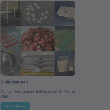
Bioindikatoren
Von der Umsatzsteuer befreit gemäß §4 Abs. 21
UStG
Weiterlesen