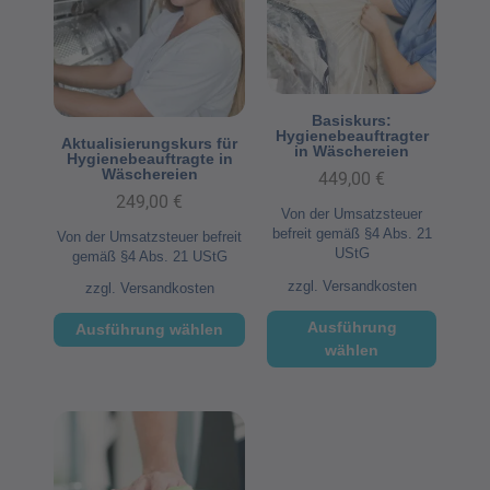
Basiskurs:
Hygienebeauftragter
Aktualisierungskurs für
in Wäschereien
Hygienebeauftragte in
Wäschereien
449,00
€
249,00
€
Von der Umsatzsteuer
befreit gemäß §4 Abs. 21
Von der Umsatzsteuer befreit
UStG
gemäß §4 Abs. 21 UStG
zzgl.
Versandkosten
zzgl.
Versandkosten
Ausführung
Ausführung wählen
wählen