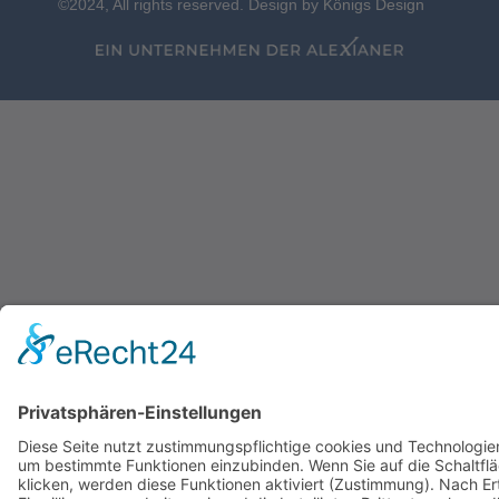
©2024, All rights reserved. Design by
Königs Design